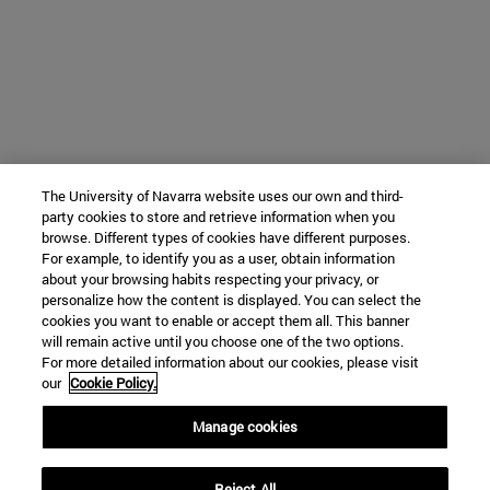
The University of Navarra website uses our own and third-
party cookies to store and retrieve information when you
browse. Different types of cookies have different purposes.
For example, to identify you as a user, obtain information
about your browsing habits respecting your privacy, or
personalize how the content is displayed. You can select the
cookies you want to enable or accept them all. This banner
will remain active until you choose one of the two options.
For more detailed information about our cookies, please visit
our
Cookie Policy.
Manage cookies
Reject All