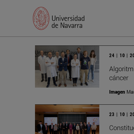
24 | 10 | 
Algoritm
cáncer
Imagen
Man
23 | 10 | 
Constitu