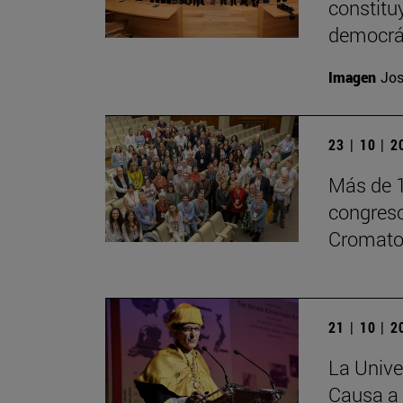
constitu
democrá
Imagen
Jos
23 | 10 | 
Más de 1
congreso
Cromatog
21 | 10 | 
La Unive
Causa a 