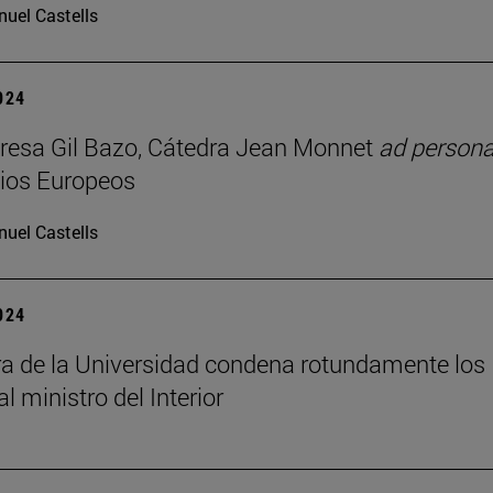
uel Castells
2024
resa Gil Bazo, Cátedra Jean Monnet
ad person
ios Europeos
uel Castells
2024
ra de la Universidad condena rotundamente los
al ministro del Interior