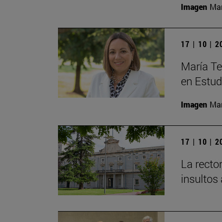
Imagen
Man
17 | 10 | 
María Te
en Estud
Imagen
Man
17 | 10 | 
La recto
insultos 