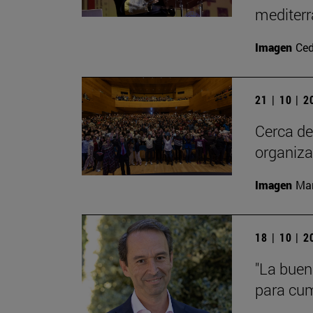
mediterr
Imagen
Ced
21 | 10 | 
Cerca de
organiza
Imagen
Man
18 | 10 | 
"La buen
para cump