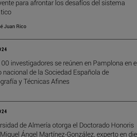
yente para afrontar los desafíos del sistema
tico
é Juan Rico
2024
00 investigadores se reúnen en Pamplona en e
 nacional de la Sociedad Española de
rafía y Técnicas Afines
2024
rsidad de Almería otorga el Doctorado Honoris
Miguel Ángel Martínez-González, experto en die