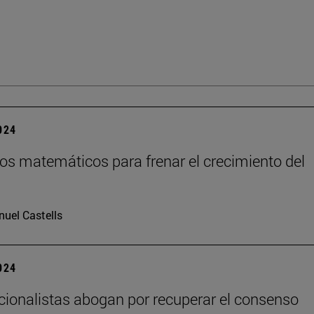
2024
os matemáticos para frenar el crecimiento del
uel Castells
2024
cionalistas abogan por recuperar el consenso