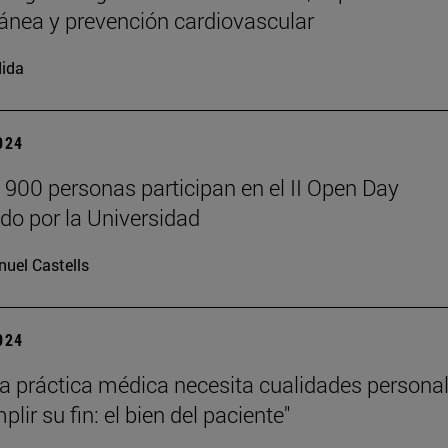
ánea y prevención cardiovascular
ida
2024
 900 personas participan en el II Open Day
do por la Universidad
uel Castells
2024
a práctica médica necesita cualidades persona
lir su fin: el bien del paciente"