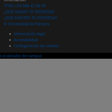
TFNO +34 948 42 56 00
¿QUÉ GRADO TE INTERESA?
¿QUÉ MÁSTER TE INTERESA?
© Universidad de Navarra
Información legal
Accesibilidad
Configuración de cookies
Localizador de campus