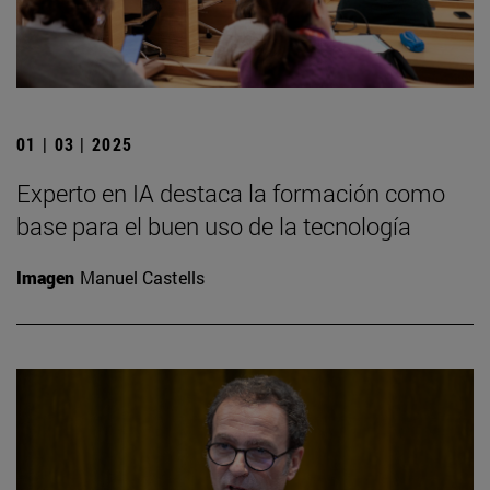
01 | 03 | 2025
Experto en IA destaca la formación como
base para el buen uso de la tecnología
Imagen
Manuel Castells