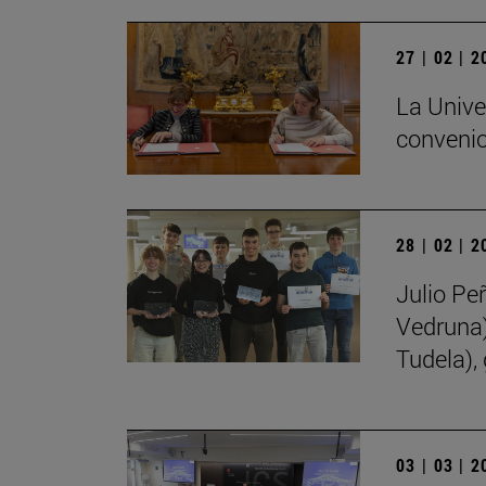
27 | 02 | 
La Unive
convenio
28 | 02 | 
Julio Pe
Vedruna)
Tudela),
03 | 03 | 