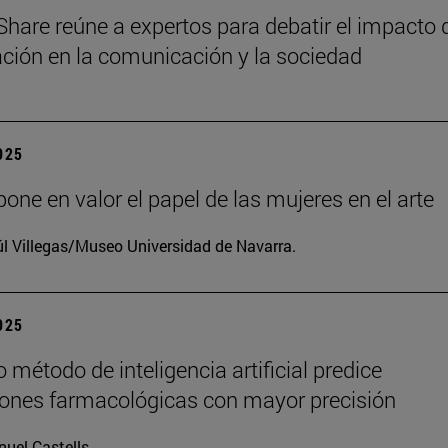
Share reúne a expertos para debatir el impacto 
zación en la comunicación y la sociedad
2025
one en valor el papel de las mujeres en el arte
l Villegas/Museo Universidad de Navarra.
2025
 método de inteligencia artificial predice
iones farmacológicas con mayor precisión
uel Castells