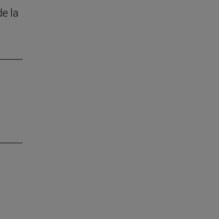
de la