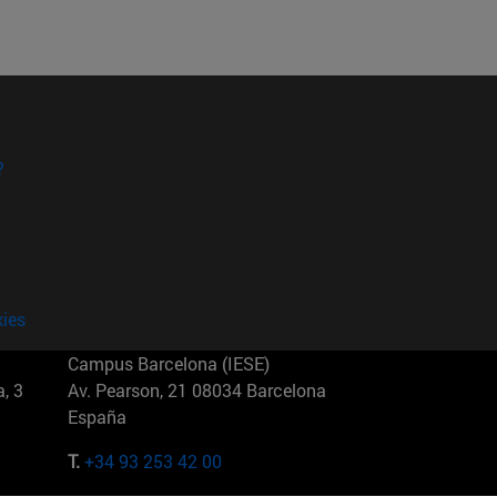
?
kies
Campus Barcelona (IESE)
, 3
Av. Pearson, 21 08034 Barcelona
España
T.
+34 93 253 42 00