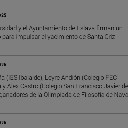
2025
rsidad y el Ayuntamiento de Eslava firman un
 para impulsar el yacimiento de Santa Criz
2025
ña (IES Ibaialde), Leyre Andión (Colegio FEC
 y Alex Castro (Colegio San Francisco Javier d
 ganadores de la Olimpiada de Filosofía de Nava
2025