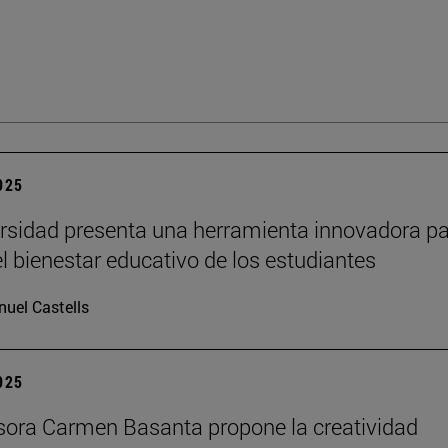
2025
rsidad presenta una herramienta innovadora p
el bienestar educativo de los estudiantes
uel Castells
2025
sora Carmen Basanta propone la creatividad