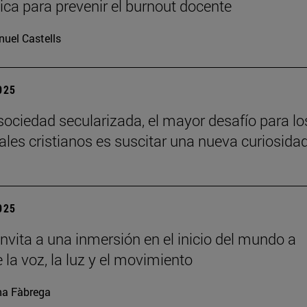
ca para prevenir el burnout docente
uel Castells
2025
sociedad secularizada, el mayor desafío para lo
uales cristianos es suscitar una nueva curiosida
2025
nvita a una inmersión en el inicio del mundo a
 la voz, la luz y el movimiento
a Fàbrega