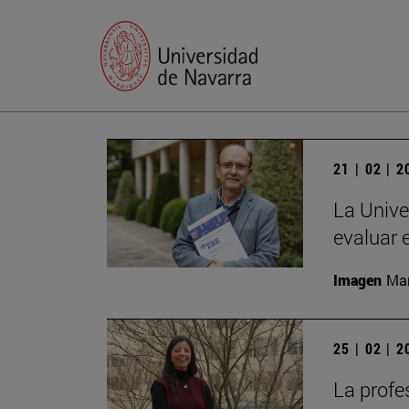
21 | 02 | 
La Unive
evaluar 
Imagen
Man
25 | 02 | 
La profe