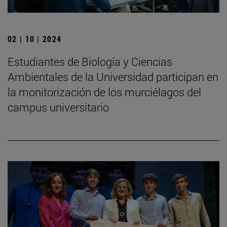
02 | 10 | 2024
Estudiantes de Biología y Ciencias
Ambientales de la Universidad participan en
la monitorización de los murciélagos del
campus universitario