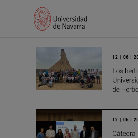
12 | 06 | 
Los herb
Universi
de Herbo
12 | 06 | 
Cátedra 