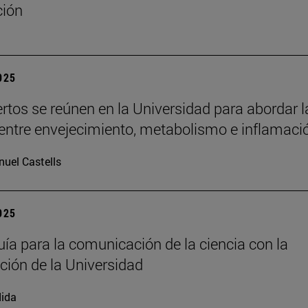
ción
2025
rtos se reúnen en la Universidad para abordar l
 entre envejecimiento, metabolismo e inflamaci
uel Castells
2025
ía para la comunicación de la ciencia con la
ación de la Universidad
ida