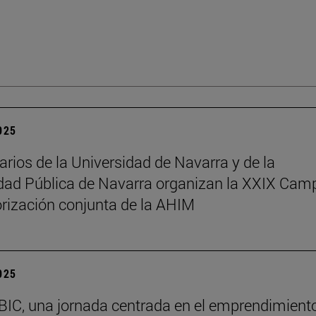
2025
arios de la Universidad de Navarra y de la
dad Pública de Navarra organizan la XXIX Ca
rización conjunta de la AHIM
2025
BIC, una jornada centrada en el emprendimiento