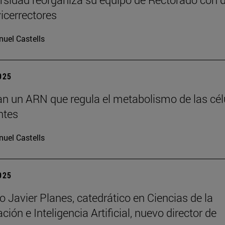
icerrectores
uel Castells
2025
can un ARN que regula el metabolismo de las cél
ntes
uel Castells
2025
o Javier Planes, catedrático en Ciencias de la
ón e Inteligencia Artificial, nuevo director de