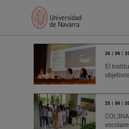
26 | 06 | 
El Insti
objetivo
25 | 06 | 
COL3NATU
escolare