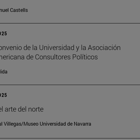
uel Castells
2025
nvenio de la Universidad y la Asociación
ericana de Consultores Políticos
ida
2025
l arte del norte
l Villegas/Museo Universidad de Navarra