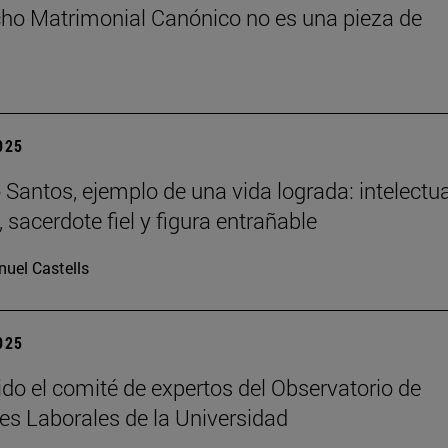
cho Matrimonial Canónico no es una pieza de
2025
Santos, ejemplo de una vida lograda: intelectua
 sacerdote fiel y figura entrañable
uel Castells
2025
ido el comité de expertos del Observatorio de
es Laborales de la Universidad