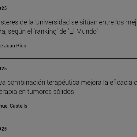
2025
teres de la Universidad se sitúan entre los me
a, según el 'ranking' de 'El Mundo'
é Juan Rico
2025
a combinación terapéutica mejora la eficacia d
rapia en tumores sólidos
uel Castells
2025