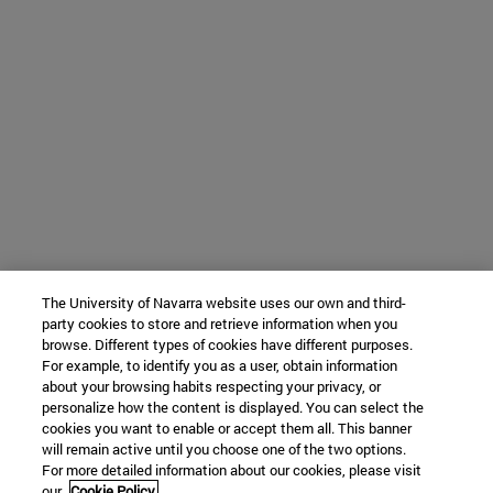
The University of Navarra website uses our own and third-
party cookies to store and retrieve information when you
browse. Different types of cookies have different purposes.
For example, to identify you as a user, obtain information
about your browsing habits respecting your privacy, or
personalize how the content is displayed. You can select the
cookies you want to enable or accept them all. This banner
will remain active until you choose one of the two options.
For more detailed information about our cookies, please visit
our
Cookie Policy.