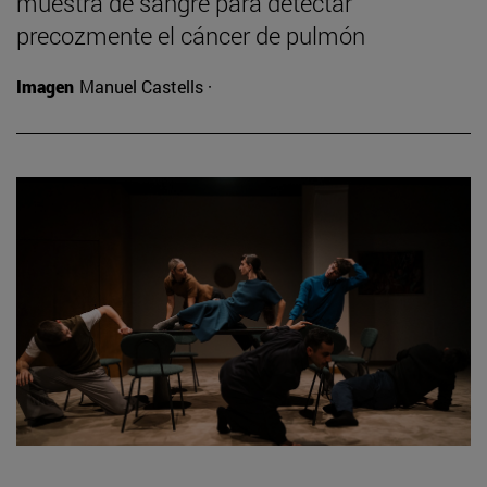
muestra de sangre para detectar
precozmente el cáncer de pulmón
Imagen
Manuel Castells ·