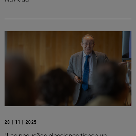
28 | 11 | 2025
“Las pequeñas elecciones tienen un