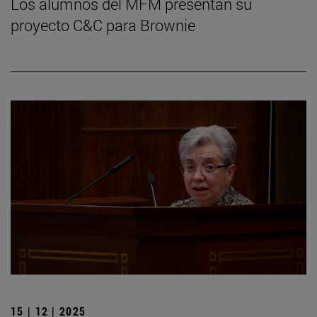
Los alumnos del MFM presentan su
proyecto C&C para Brownie
15 | 12 | 2025