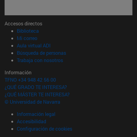
Accesos directos
(abre en nueva ventana)
Biblioteca
(abre en nueva ventana)
Mi correo
(abre en nueva ventana)
Aula virtual ADI
(abre en nueva ventana)
Búsqueda de personas
(abre en nueva ventana)
Trabaja con nosotros
Información
TFNO +34 948 42 56 00
¿QUÉ GRADO TE INTERESA?
¿QUÉ MÁSTER TE INTERESA?
© Universidad de Navarra
Información legal
Accesibilidad
Configuración de cookies