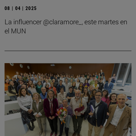
08 | 04 | 2025
La influencer @claramore_, este martes en
el MUN