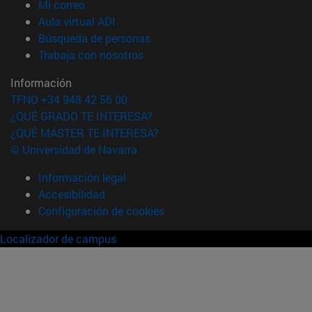
(abre en nueva ventana)
Mi correo
(abre en nueva ventana)
Aula virtual ADI
(abre en nueva ventana)
Búsqueda de personas
(abre en nueva ventana)
Trabaja con nosotros
Información
TFNO +34 948 42 56 00
¿QUÉ GRADO TE INTERESA?
¿QUÉ MÁSTER TE INTERESA?
© Universidad de Navarra
Información legal
Accesibilidad
Configuración de cookies
Localizador de campus