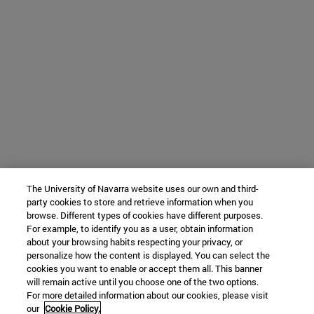
The University of Navarra website uses our own and third-
party cookies to store and retrieve information when you
browse. Different types of cookies have different purposes.
For example, to identify you as a user, obtain information
about your browsing habits respecting your privacy, or
personalize how the content is displayed. You can select the
cookies you want to enable or accept them all. This banner
will remain active until you choose one of the two options.
For more detailed information about our cookies, please visit
our
Cookie Policy.