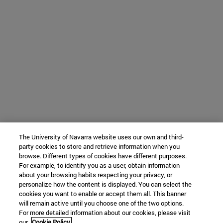
The University of Navarra website uses our own and third-
party cookies to store and retrieve information when you
browse. Different types of cookies have different purposes.
For example, to identify you as a user, obtain information
about your browsing habits respecting your privacy, or
personalize how the content is displayed. You can select the
cookies you want to enable or accept them all. This banner
will remain active until you choose one of the two options.
For more detailed information about our cookies, please visit
our
Cookie Policy.