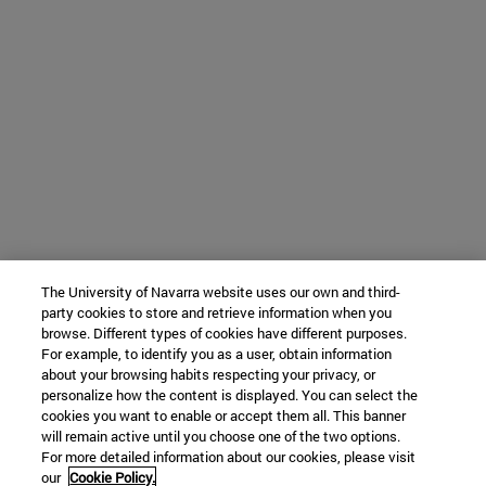
The University of Navarra website uses our own and third-
party cookies to store and retrieve information when you
browse. Different types of cookies have different purposes.
For example, to identify you as a user, obtain information
about your browsing habits respecting your privacy, or
personalize how the content is displayed. You can select the
cookies you want to enable or accept them all. This banner
will remain active until you choose one of the two options.
For more detailed information about our cookies, please visit
our
Cookie Policy.