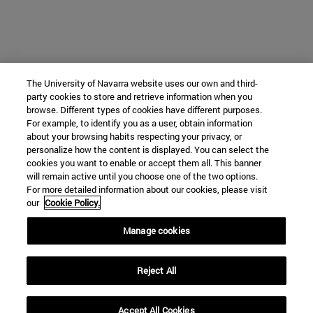
The University of Navarra website uses our own and third-
party cookies to store and retrieve information when you
browse. Different types of cookies have different purposes.
For example, to identify you as a user, obtain information
about your browsing habits respecting your privacy, or
personalize how the content is displayed. You can select the
cookies you want to enable or accept them all. This banner
will remain active until you choose one of the two options.
For more detailed information about our cookies, please visit
our
Cookie Policy.
Manage cookies
Reject All
Accept All Cookies