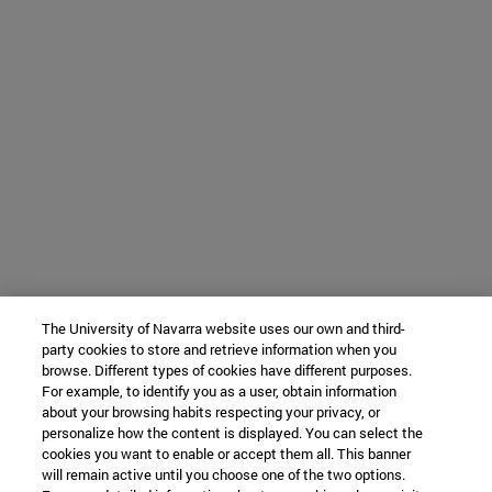
The University of Navarra website uses our own and third-
party cookies to store and retrieve information when you
browse. Different types of cookies have different purposes.
For example, to identify you as a user, obtain information
about your browsing habits respecting your privacy, or
personalize how the content is displayed. You can select the
cookies you want to enable or accept them all. This banner
will remain active until you choose one of the two options.