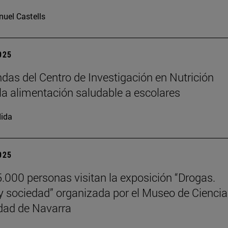
uel Castells
2025
das del Centro de Investigación en Nutrición
la alimentación saludable a escolares
ida
2025
.000 personas visitan la exposición “Drogas.
y sociedad” organizada por el Museo de Cienci
dad de Navarra