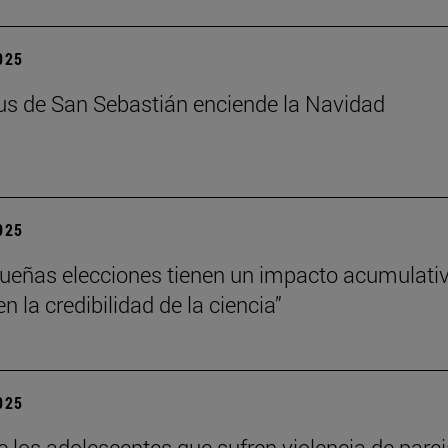
2025
s de San Sebastián enciende la Navidad
2025
ueñas elecciones tienen un impacto acumulati
 la credibilidad de la ciencia”
2025
e los adolescentes que sufren violencia de pare