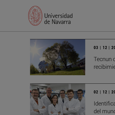
03 | 12 | 
Tecnun c
recibimie
02 | 12 | 
Identific
del mun