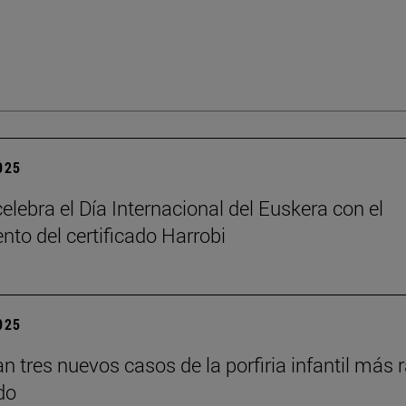
2025
elebra el Día Internacional del Euskera con el
nto del certificado Harrobi
2025
an tres nuevos casos de la porfiria infantil más 
do