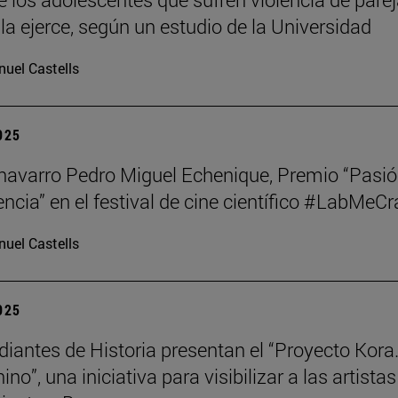
la ejerce, según un estudio de la Universidad
uel Castells
2025
o navarro Pedro Miguel Echenique, Premio “Pasi
encia” en el festival de cine científico #LabMeCr
uel Castells
2025
diantes de Historia presentan el “Proyecto Kora.
no”, una iniciativa para visibilizar a las artistas