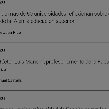
2025
 de más de 50 universidades reflexionan sobre 
de la IA en la educación superior
é Juan Rico
2025
Héctor Luis Mancini, profesor emérito de la Facu
ias
uel Castells
2025