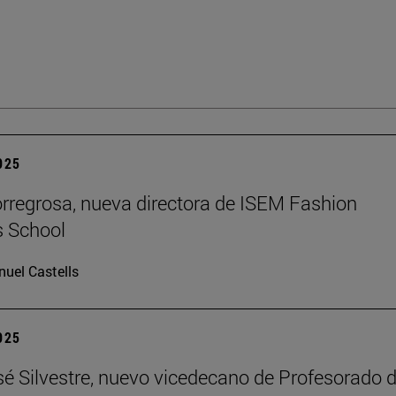
2025
rregrosa, nueva directora de ISEM Fashion
s School
uel Castells
2025
é Silvestre, nuevo vicedecano de Profesorado d