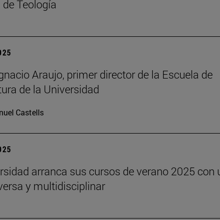
 de Teología
2025
gnacio Araujo, primer director de la Escuela de
tura de la Universidad
uel Castells
2025
rsidad arranca sus cursos de verano 2025 con 
versa y multidisciplinar