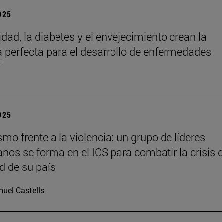
2025
idad, la diabetes y el envejecimiento crean la
 perfecta para el desarrollo de enfermedades
"
2025
o frente a la violencia: un grupo de líderes
anos se forma en el ICS para combatir la crisis 
d de su país
uel Castells