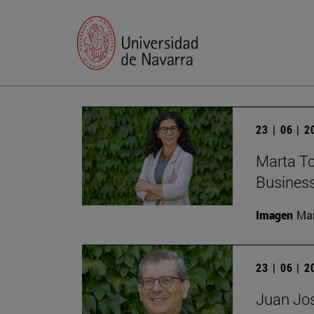
23 | 06 | 
Marta To
Busines
Imagen
Man
23 | 06 | 
Juan Jos