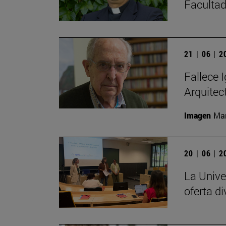
Facultad
21 | 06 | 
Fallece I
Arquitec
Imagen
Man
20 | 06 | 
La Unive
oferta di