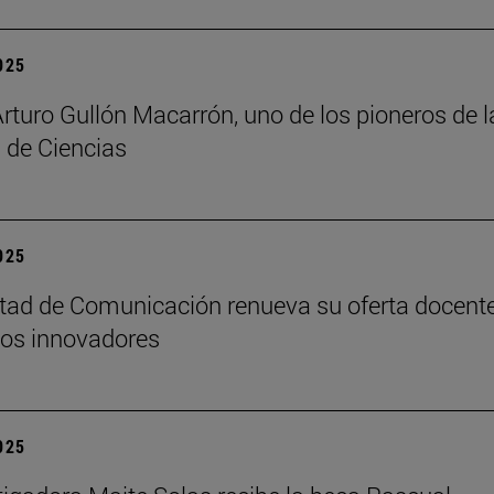
2025
Arturo Gullón Macarrón, uno de los pioneros de l
 de Ciencias
2025
tad de Comunicación renueva su oferta docent
os innovadores
2025