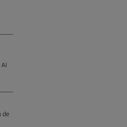
 AI
s de