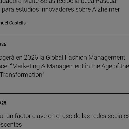
tigadora Maite Solas recibe la beca Pascual
 para estudios innovadores sobre Alzheimer
uel Castells
2025
ogerá en 2026 la Global Fashion Management
ce: “Marketing & Management in the Age of the
Transformation”
2025
a: un factor clave en el uso de las redes sociale
escentes