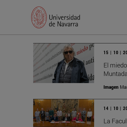
15 | 10 | 
El miedo
Muntada
Imagen
Man
14 | 10 | 
La Facul