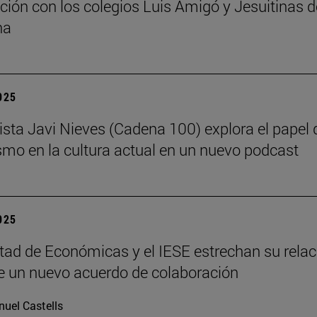
ción con los colegios Luis Amigó y Jesuitinas d
na
2025
dista Javi Nieves (Cadena 100) explora el papel 
ismo en la cultura actual en un nuevo podcast
2025
tad de Económicas y el IESE estrechan su relac
 un nuevo acuerdo de colaboración
uel Castells