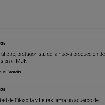
2025
 al otro, protagonista de la nueva producción de
s en el MUN
uel Castells
2025
tad de Filosofía y Letras firma un acuerdo de