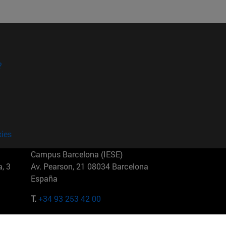
?
kies
Campus Barcelona (IESE)
, 3
Av. Pearson, 21 08034 Barcelona
España
T.
+34 93 253 42 00
Campus Sao Paulo (IESE)