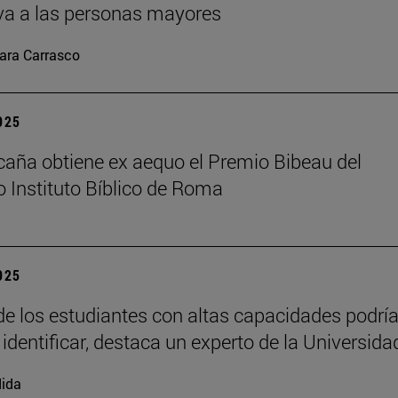
va a las personas mayores
ara Carrasco
2025
caña obtiene ex aequo el Premio Bibeau del
io Instituto Bíblico de Roma
2025
e los estudiantes con altas capacidades podrí
 identificar, destaca un experto de la Universida
ida