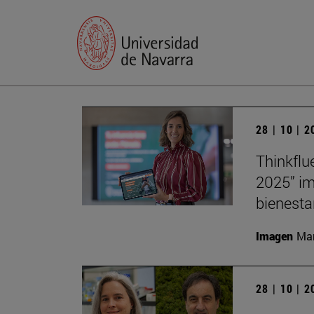
28 | 10 | 
Thinkflu
2025” im
bienesta
Imagen
Man
28 | 10 | 