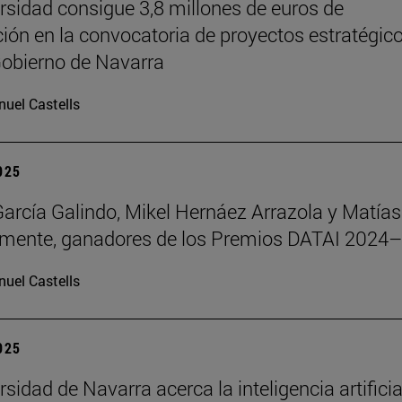
rsidad consigue 3,8 millones de euros de
ción en la convocatoria de proyectos estratégic
Gobierno de Navarra
uel Castells
2025
García Galindo, Mikel Hernáez Arrazola y Matías
emente, ganadores de los Premios DATAI 2024
uel Castells
2025
sidad de Navarra acerca la inteligencia artificia