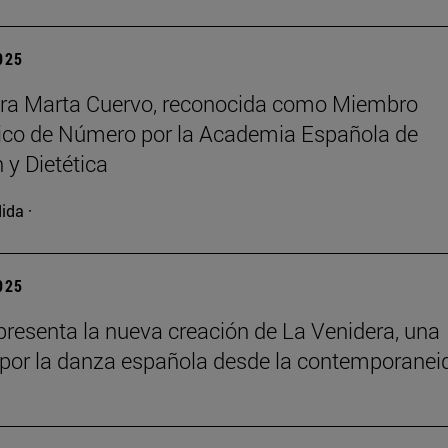
2025
ora Marta Cuervo, reconocida como Miembro
co de Número por la Academia Española de
 y Dietética
ida ·
2025
resenta la nueva creación de La Venidera, una
por la danza española desde la contemporanei