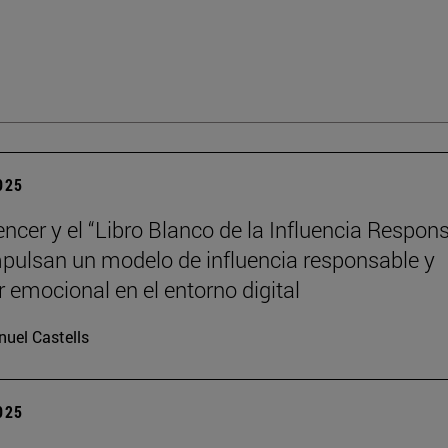
2025
encer y el “Libro Blanco de la Influencia Respon
pulsan un modelo de influencia responsable y
r emocional en el entorno digital
uel Castells
2025