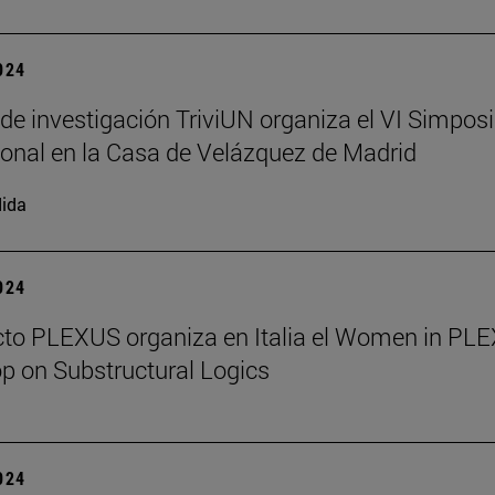
2024
 de investigación TriviUN organiza el VI Simpos
ional en la Casa de Velázquez de Madrid
ida
2024
cto PLEXUS organiza en Italia el Women in PL
 on Substructural Logics
2024