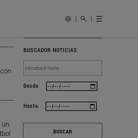
BUSCADOR NOTICIAS
 con
Desde
Hasta
s un
BUSCAR
tbol