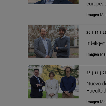
europeas
Imagen
Man
26 | 11 | 
Inteligen
Imagen
Man
25 | 11 | 
Nuevo de
Facultad
Imagen
Man