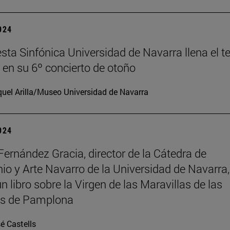
2024
sta Sinfónica Universidad de Navarra llena el t
en su 6º concierto de otoño
uel Arilla/Museo Universidad de Navarra
2024
Fernández Gracia, director de la Cátedra de
io y Arte Navarro de la Universidad de Navarra,
n libro sobre la Virgen de las Maravillas de las
as de Pamplona
é Castells