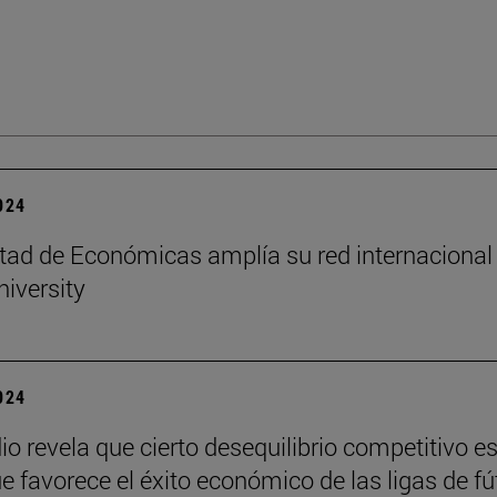
2024
tad de Económicas amplía su red internacional
niversity
2024
io revela que cierto desequilibrio competitivo e
ue favorece el éxito económico de las ligas de fú