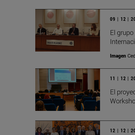
09 | 12 | 
El grupo
Internac
Imagen
Ced
11 | 12 | 
El proye
Workshop
12 | 12 | 