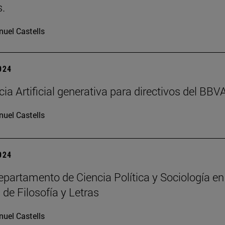
.
uel Castells
2024
cia Artificial generativa para directivos del BBV
uel Castells
2024
partamento de Ciencia Política y Sociología en
 de Filosofía y Letras
uel Castells