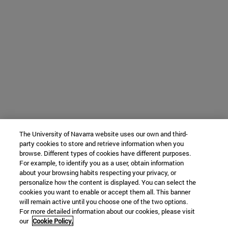
The University of Navarra website uses our own and third-
party cookies to store and retrieve information when you
browse. Different types of cookies have different purposes.
For example, to identify you as a user, obtain information
about your browsing habits respecting your privacy, or
personalize how the content is displayed. You can select the
cookies you want to enable or accept them all. This banner
will remain active until you choose one of the two options.
For more detailed information about our cookies, please visit
our
Cookie Policy.