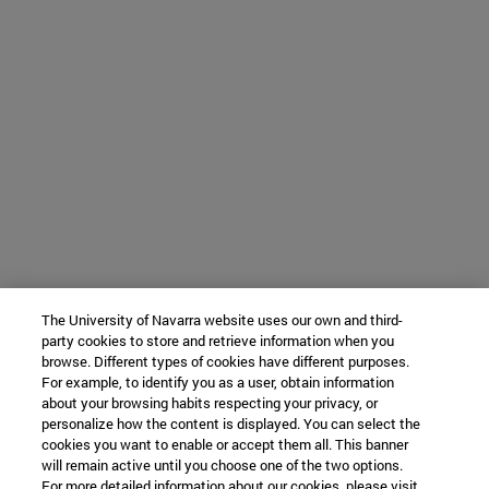
The University of Navarra website uses our own and third-
party cookies to store and retrieve information when you
browse. Different types of cookies have different purposes.
For example, to identify you as a user, obtain information
about your browsing habits respecting your privacy, or
personalize how the content is displayed. You can select the
cookies you want to enable or accept them all. This banner
will remain active until you choose one of the two options.
For more detailed information about our cookies, please visit