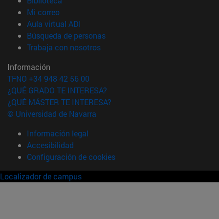
Biblioteca
(abre en nueva ventana)
Mi correo
(abre en nueva ventana)
Aula virtual ADI
(abre en nueva ventana)
Búsqueda de personas
(abre en nueva ventana)
Trabaja con nosotros
Información
TFNO +34 948 42 56 00
¿QUÉ GRADO TE INTERESA?
¿QUÉ MÁSTER TE INTERESA?
© Universidad de Navarra
Información legal
Accesibilidad
Configuración de cookies
Localizador de campus