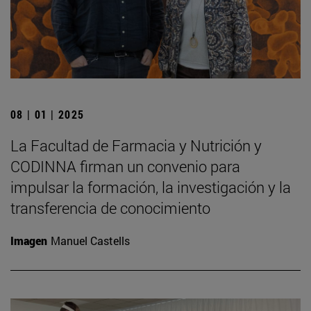
08 | 01 | 2025
La Facultad de Farmacia y Nutrición y
CODINNA firman un convenio para
impulsar la formación, la investigación y la
transferencia de conocimiento
Imagen
Manuel Castells