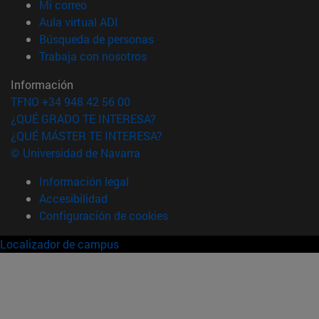
(abre en nueva ventana)
Mi correo
(abre en nueva ventana)
Aula virtual ADI
(abre en nueva ventana)
Búsqueda de personas
(abre en nueva ventana)
Trabaja con nosotros
Información
TFNO +34 948 42 56 00
¿QUÉ GRADO TE INTERESA?
¿QUÉ MÁSTER TE INTERESA?
© Universidad de Navarra
Información legal
Accesibilidad
Configuración de cookies
Localizador de campus