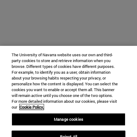
The University of Navarra website uses our own and third-
party cookies to store and retrieve information when you
browse. Different types of cookies have different purposes.
For example, to identify you as a user, obtain information
about your browsing habits respecting your privacy, or
personalize how the content is displayed. You can select the
cookies you want to enable or accept them all. This banner
will remain active until you choose one of the two options.
For more detailed information about our cookies, please visit
our
Cookie Policy.
Manage cookies
Reject All