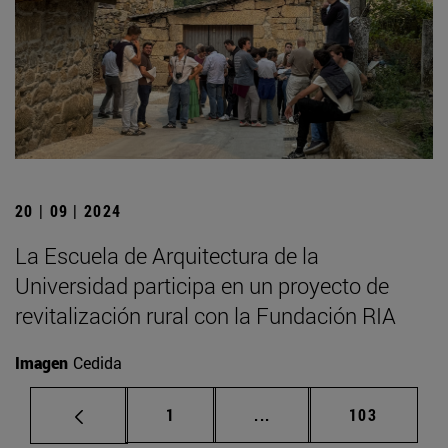
20 | 09 | 2024
La Escuela de Arquitectura de la
Universidad participa en un proyecto de
revitalización rural con la Fundación RIA
Imagen
Cedida
Página
Páginas intermedias Us
Página
1
...
103