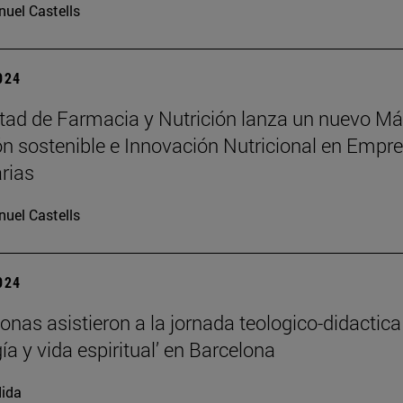
uel Castells
2024
tad de Farmacia y Nutrición lanza un nuevo Má
ón sostenible e Innovación Nutricional en Empr
rias
uel Castells
2024
onas asistieron a la jornada teologico-didactica
ía y vida espiritual’ en Barcelona
ida