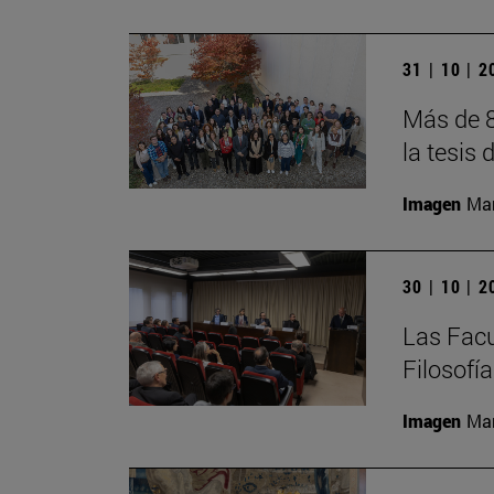
31 | 10 | 
Más de 8
la tesis 
Imagen
Man
30 | 10 | 
Las Facu
Filosofí
Imagen
Man