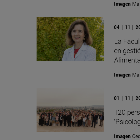
Imagen
Man
04 | 11 | 
La Facul
en gesti
Alimenta
Imagen
Man
01 | 11 | 
120 pers
‘Psicolog
Imagen
Ced