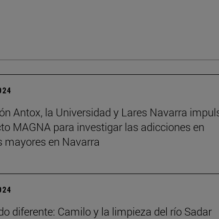
2024
ón Antox, la Universidad y Lares Navarra impul
cto MAGNA para investigar las adicciones en
s mayores en Navarra
2024
o diferente: Camilo y la limpieza del río Sadar