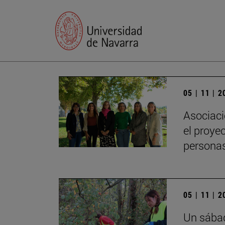
05 | 11 | 
Asociaci
el proye
persona
05 | 11 | 
Un sábad