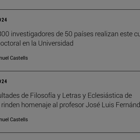
2024
00 investigadores de 50 países realizan este c
doctoral en la Universidad
uel Castells
2024
ltades de Filosofía y Letras y Eclesiástica de
a rinden homenaje al profesor José Luis Fernán
uel Castells