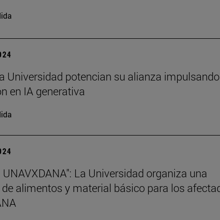
ida
2024
a Universidad potencian su alianza impulsando
n en IA generativa
ida
2024
s UNAVXDANA": La Universidad organiza una
 de alimentos y material básico para los afecta
DANA