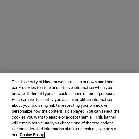
The University of Navarra website uses our own and third-
party cookies to store and retrieve information when you
browse. Different types of cookies have different purposes.
For example, to identify you as a user, obtain information
about your browsing habits respecting your privacy, or
personalize how the content is displayed. You can select the
cookies you want to enable or accept them all. This banner
will remain active until you choose one of the two options.
For more detailed information about our cookies, please visit
our
Cookie Policy.