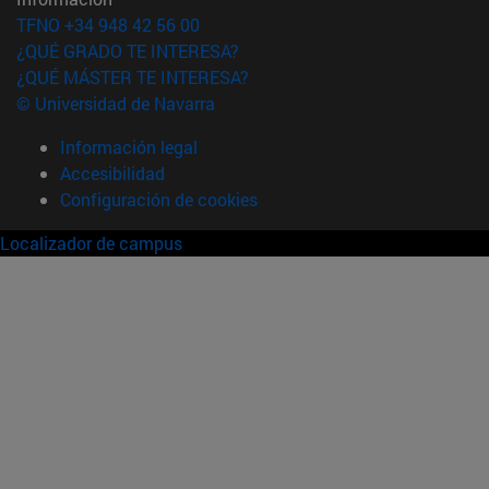
TFNO +34 948 42 56 00
¿QUÉ GRADO TE INTERESA?
¿QUÉ MÁSTER TE INTERESA?
© Universidad de Navarra
Información legal
Accesibilidad
Configuración de cookies
Localizador de campus