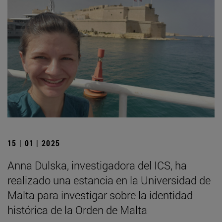
15 | 01 | 2025
Anna Dulska, investigadora del ICS, ha
realizado una estancia en la Universidad de
Malta para investigar sobre la identidad
histórica de la Orden de Malta