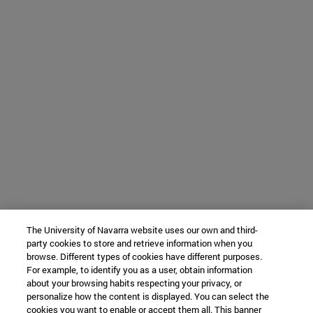
The University of Navarra website uses our own and third-
party cookies to store and retrieve information when you
browse. Different types of cookies have different purposes.
For example, to identify you as a user, obtain information
about your browsing habits respecting your privacy, or
personalize how the content is displayed. You can select the
cookies you want to enable or accept them all. This banner