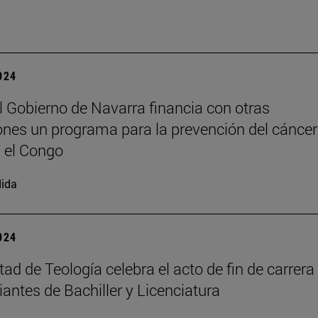
2024
l Gobierno de Navarra financia con otras
iones un programa para la prevención del cáncer
n el Congo
ida
2024
tad de Teología celebra el acto de fin de carrera
iantes de Bachiller y Licenciatura