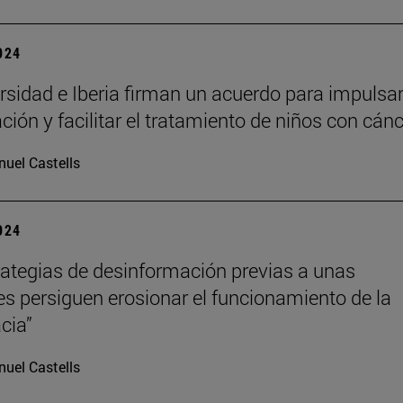
2024
rsidad e Iberia firman un acuerdo para impulsar
ción y facilitar el tratamiento de niños con cán
uel Castells
2024
rategias de desinformación previas a unas
es persiguen erosionar el funcionamiento de la
cia”
uel Castells