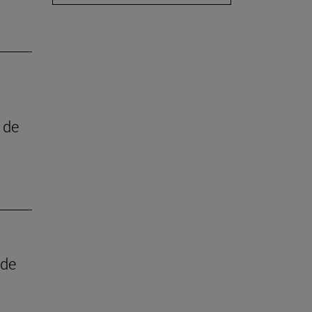
 de
 de