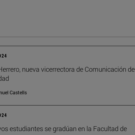
2024
errero, nueva vicerrectora de Comunicación de
dad
uel Castells
2024
os estudiantes se gradúan en la Facultad de