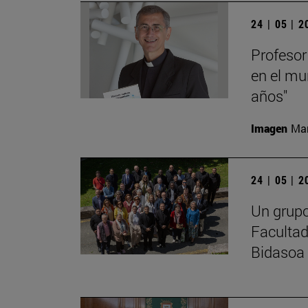
24 | 05 | 
Profesor
en el mu
años"
Imagen
Man
24 | 05 | 
Un grupo
Facultad
Bidasoa