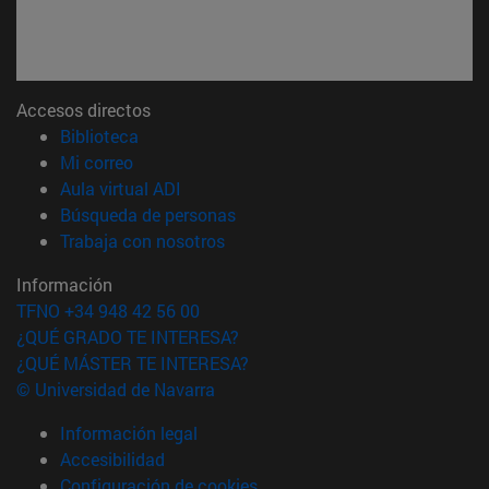
Accesos directos
(abre en nueva ventana)
Biblioteca
(abre en nueva ventana)
Mi correo
(abre en nueva ventana)
Aula virtual ADI
(abre en nueva ventana)
Búsqueda de personas
(abre en nueva ventana)
Trabaja con nosotros
Información
TFNO +34 948 42 56 00
¿QUÉ GRADO TE INTERESA?
¿QUÉ MÁSTER TE INTERESA?
© Universidad de Navarra
Información legal
Accesibilidad
Configuración de cookies