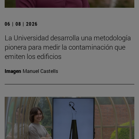
06 | 08 | 2026
La Universidad desarrolla una metodología
pionera para medir la contaminación que
emiten los edificios
Imagen
Manuel Castells