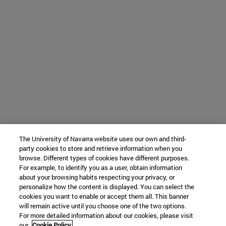
The University of Navarra website uses our own and third-
party cookies to store and retrieve information when you
browse. Different types of cookies have different purposes.
For example, to identify you as a user, obtain information
about your browsing habits respecting your privacy, or
personalize how the content is displayed. You can select the
cookies you want to enable or accept them all. This banner
will remain active until you choose one of the two options.
For more detailed information about our cookies, please visit
our
Cookie Policy.