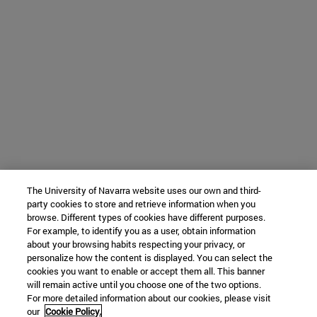
The University of Navarra website uses our own and third-
party cookies to store and retrieve information when you
browse. Different types of cookies have different purposes.
For example, to identify you as a user, obtain information
about your browsing habits respecting your privacy, or
personalize how the content is displayed. You can select the
cookies you want to enable or accept them all. This banner
will remain active until you choose one of the two options.
For more detailed information about our cookies, please visit
our
Cookie Policy.