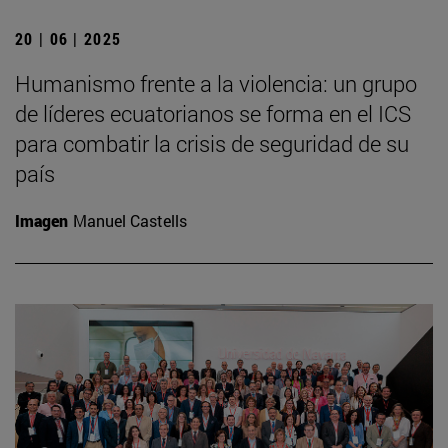
20 | 06 | 2025
Humanismo frente a la violencia: un grupo
de líderes ecuatorianos se forma en el ICS
para combatir la crisis de seguridad de su
país
Imagen
Manuel Castells