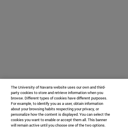
The University of Navarra website uses our own and third-
party cookies to store and retrieve information when you
browse. Different types of cookies have different purposes.
For example, to identify you as a user, obtain information
about your browsing habits respecting your privacy, or
personalize how the content is displayed. You can select the
cookies you want to enable or accept them all. This banner
will remain active until you choose one of the two options.