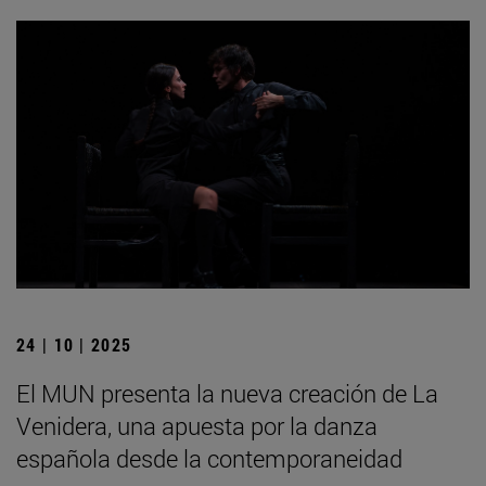
24 | 10 | 2025
El MUN presenta la nueva creación de La
Venidera, una apuesta por la danza
española desde la contemporaneidad