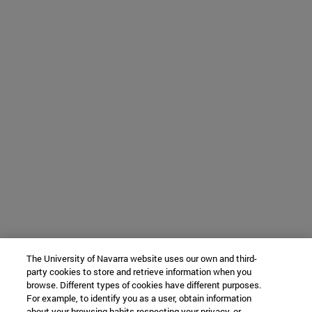
The University of Navarra website uses our own and third-
party cookies to store and retrieve information when you
browse. Different types of cookies have different purposes.
For example, to identify you as a user, obtain information
about your browsing habits respecting your privacy, or