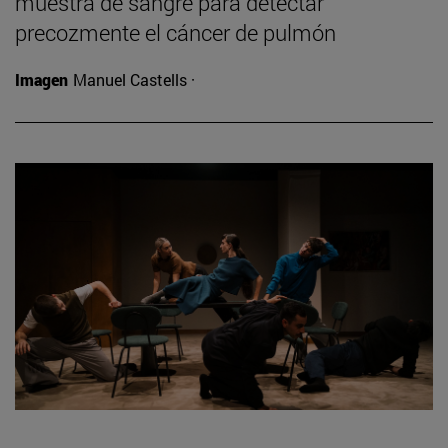
muestra de sangre para detectar
precozmente el cáncer de pulmón
Imagen
Manuel Castells ·