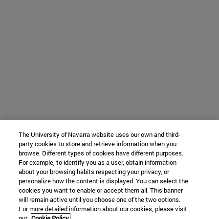
The University of Navarra website uses our own and third-
party cookies to store and retrieve information when you
browse. Different types of cookies have different purposes.
For example, to identify you as a user, obtain information
about your browsing habits respecting your privacy, or
personalize how the content is displayed. You can select the
cookies you want to enable or accept them all. This banner
will remain active until you choose one of the two options.
For more detailed information about our cookies, please visit
our
Cookie Policy.