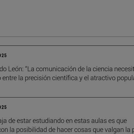
2025
do León: “La comunicación de la ciencia necesi
o entre la precisión científica y el atractivo popul
2025
aja de estar estudiando en estas aulas es que
con la posibilidad de hacer cosas que valgan la