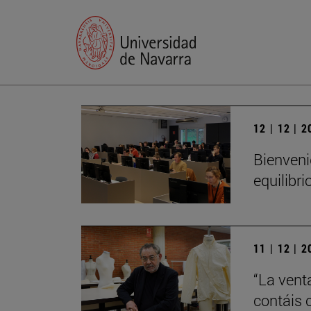
12 | 12 | 
Bienveni
equilibri
11 | 12 | 
“La vent
contáis 