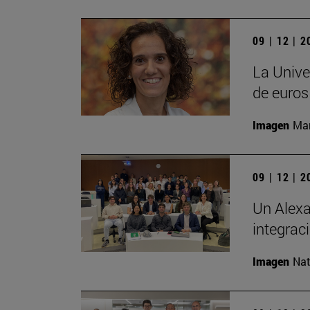
09 | 12 | 
La Unive
de euros
Imagen
Man
09 | 12 | 
Un Alexa
integrac
Imagen
Nat