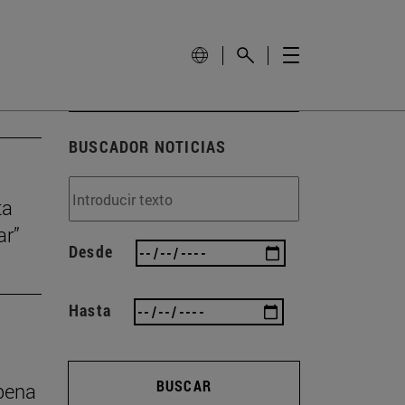
BUSCADOR NOTICIAS
ta
ar”
Desde
Hasta
BUSCAR
 pena