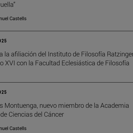
uella”
uel Castells
2025
la afiliación del Instituto de Filosofía Ratzinger
o XVI con la Facultad Eclesiástica de Filosofía
2025
uis Montuenga, nuevo miembro de la Academia
de Ciencias del Cáncer
uel Castells