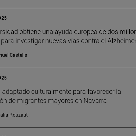
2025
rsidad obtiene una ayuda europea de dos millo
 para investigar nuevas vías contra el Alzheime
uel Castells
2025
 adaptado culturalmente para favorecer la
ión de migrantes mayores en Navarra
alia Rouzaut