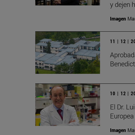
y dejen h
Imagen
Man
11 | 12 | 
Aprobada 
Benedict
10 | 12 | 
El Dr. L
Europea 
Imagen
Man