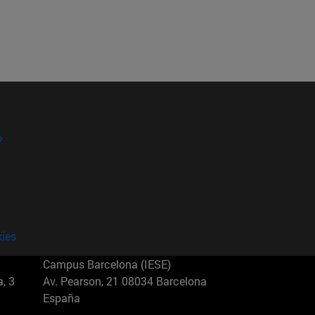
?
kies
Campus Barcelona (IESE)
, 3
Av. Pearson, 21 08034 Barcelona
España