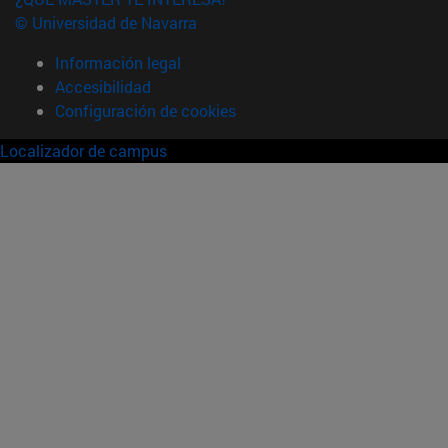
© Universidad de Navarra
Información legal
Accesibilidad
Configuración de cookies
Localizador de campus