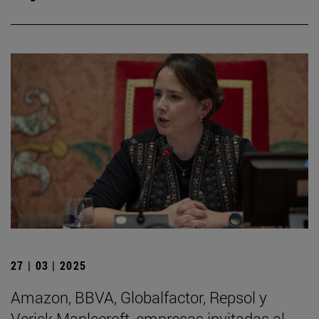
27 | 03 | 2025
Amazon, BBVA, Globalfactor, Repsol y
Verisk Maplecroft, empresas invitadas al