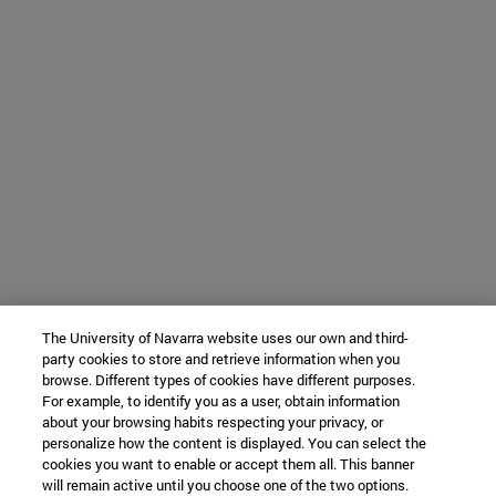
The University of Navarra website uses our own and third-
party cookies to store and retrieve information when you
browse. Different types of cookies have different purposes.
For example, to identify you as a user, obtain information
about your browsing habits respecting your privacy, or
personalize how the content is displayed. You can select the
cookies you want to enable or accept them all. This banner
will remain active until you choose one of the two options.