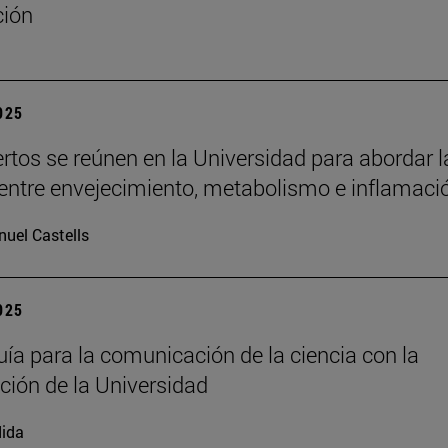
ción
2025
rtos se reúnen en la Universidad para abordar l
 entre envejecimiento, metabolismo e inflamaci
uel Castells
2025
ía para la comunicación de la ciencia con la
ación de la Universidad
ida