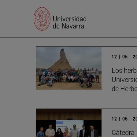
12 | 06 | 
Los herb
Universi
de Herbo
12 | 06 | 
Cátedra 