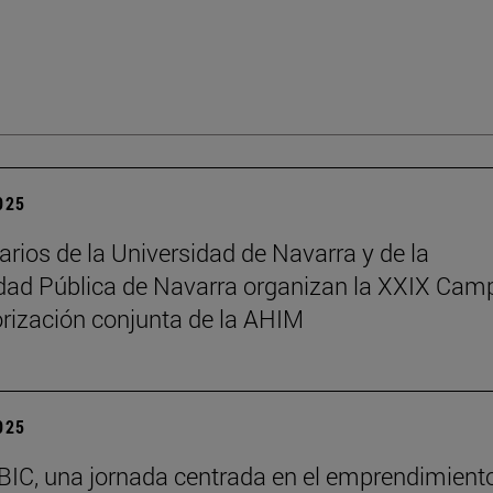
2025
arios de la Universidad de Navarra y de la
dad Pública de Navarra organizan la XXIX Ca
rización conjunta de la AHIM
2025
BIC, una jornada centrada en el emprendimiento