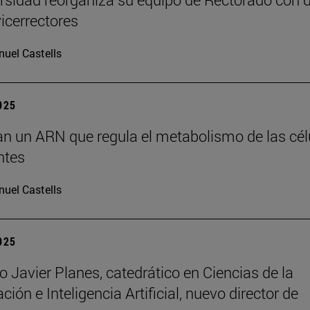
icerrectores
uel Castells
2025
can un ARN que regula el metabolismo de las cél
ntes
uel Castells
2025
o Javier Planes, catedrático en Ciencias de la
ón e Inteligencia Artificial, nuevo director de