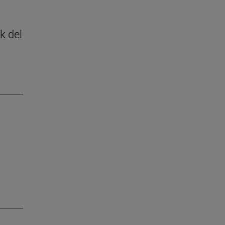
k del