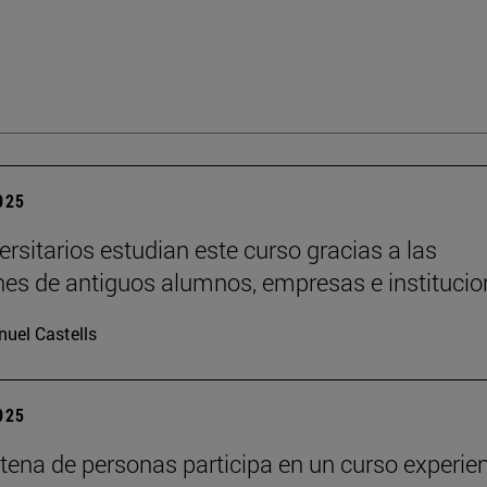
2025
ersitarios estudian este curso gracias a las
es de antiguos alumnos, empresas e institucio
uel Castells
2025
tena de personas participa en un curso experien