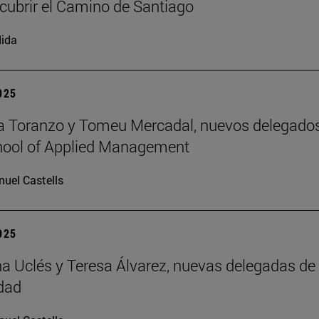
cubrir el Camino de Santiago
ida
2025
a Toranzo y Tomeu Mercadal, nuevos delegado
hool of Applied Management
uel Castells
2025
 Uclés y Teresa Álvarez, nuevas delegadas de 
dad