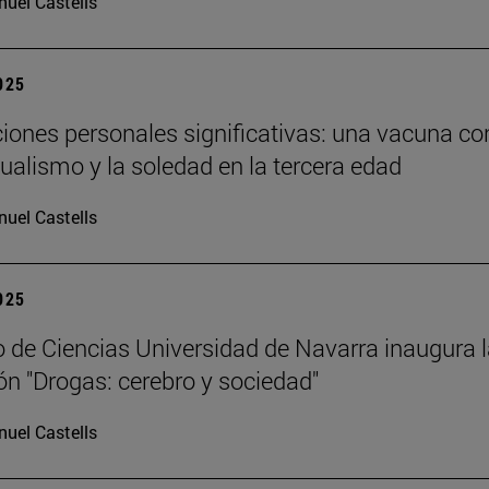
uel Castells
2025
ciones personales significativas: una vacuna co
dualismo y la soledad en la tercera edad
uel Castells
2025
 de Ciencias Universidad de Navarra inaugura 
ón "Drogas: cerebro y sociedad"
uel Castells