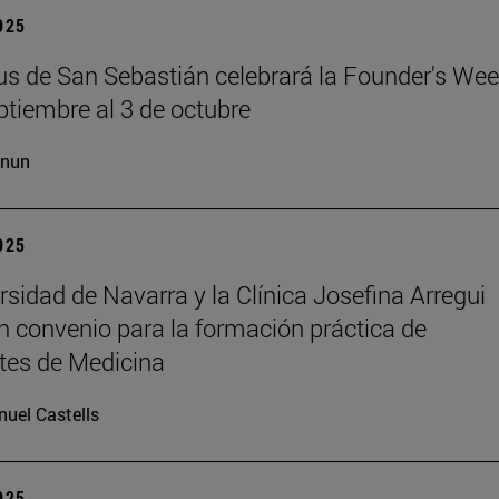
2025
s de San Sebastián celebrará la Founder's Wee
ptiembre al 3 de octubre
cnun
2025
rsidad de Navarra y la Clínica Josefina Arregui
n convenio para la formación práctica de
tes de Medicina
uel Castells
2025