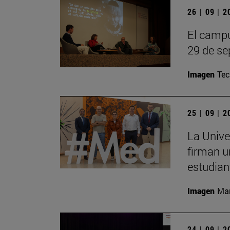
26 | 09 | 
El campu
29 de se
Imagen
Te
25 | 09 | 
La Unive
firman u
estudian
Imagen
Man
24 | 09 | 