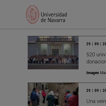
29 | 09 | 
520 univ
donacion
Imagen
Man
29 | 09 | 
Una vein