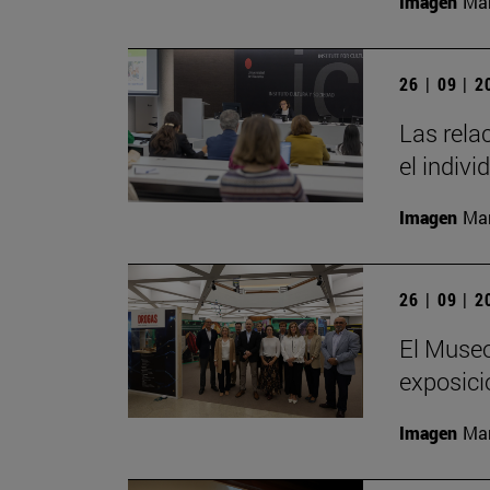
Imagen
Man
26 | 09 | 
Las rela
el indivi
Imagen
Man
26 | 09 | 
El Museo
exposici
Imagen
Man