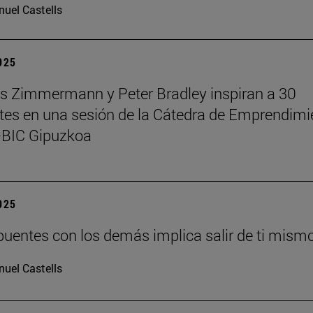
uel Castells
2025
 Zimmermann y Peter Bradley inspiran a 30
tes en una sesión de la Cátedra de Emprendimi
BIC Gipuzkoa
2025
puentes con los demás implica salir de ti mism
uel Castells