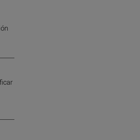
ión
ficar