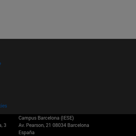
?
kies
Campus Barcelona (IESE)
, 3
Av. Pearson, 21 08034 Barcelona
España