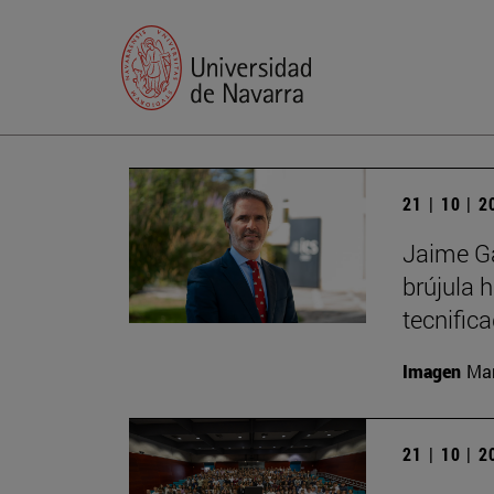
21 | 10 | 
Jaime Ga
brújula 
tecnific
Imagen
Man
21 | 10 | 