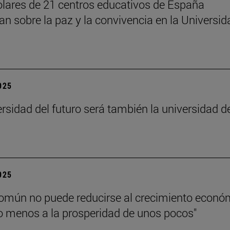
lares de 21 centros educativos de España
nan sobre la paz y la convivencia en la Universid
2025
ersidad del futuro será también la universidad d
”
2025
común no puede reducirse al crecimiento econó
 menos a la prosperidad de unos pocos"