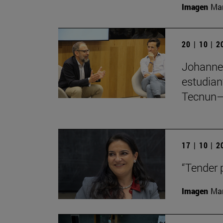
Imagen
Man
20 | 10 | 
Johannes
estudian
Tecnun–
17 | 10 | 
“Tender 
Imagen
Man