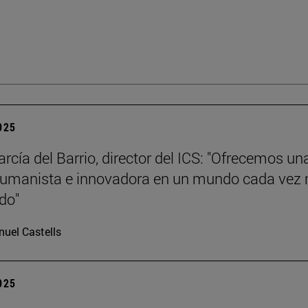
2025
rcía del Barrio, director del ICS: "Ofrecemos un
humanista e innovadora en un mundo cada vez
ado"
uel Castells
2025