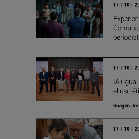
17 | 10 | 
Experien
Comunica
periodíst
17 | 10 | 
IA+Igual
el uso ét
Imagen
Jos
17 | 10 | 