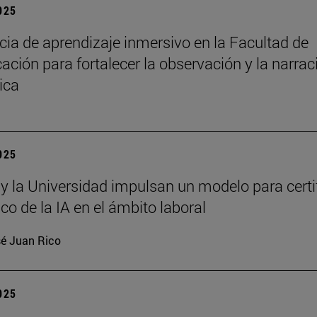
2025
cia de aprendizaje inmersivo en la Facultad de
ción para fortalecer la observación y la narrac
ica
2025
 y la Universidad impulsan un modelo para certi
ico de la IA en el ámbito laboral
é Juan Rico
2025