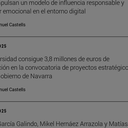
pulsan un modelo de influencia responsable y
r emocional en el entorno digital
uel Castells
2025
rsidad consigue 3,8 millones de euros de
ción en la convocatoria de proyectos estratégic
Gobierno de Navarra
uel Castells
2025
García Galindo, Mikel Hernáez Arrazola y Matías