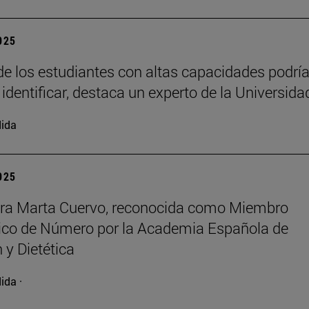
2025
e los estudiantes con altas capacidades podrí
 identificar, destaca un experto de la Universida
ida
2025
ora Marta Cuervo, reconocida como Miembro
co de Número por la Academia Española de
 y Dietética
ida ·