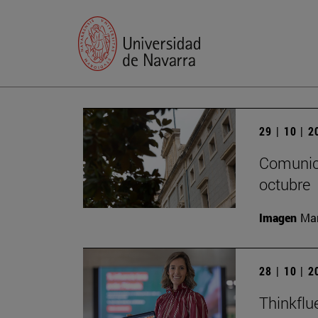
29 | 10 | 
Comunica
octubre
Imagen
Man
28 | 10 | 
Thinkflu