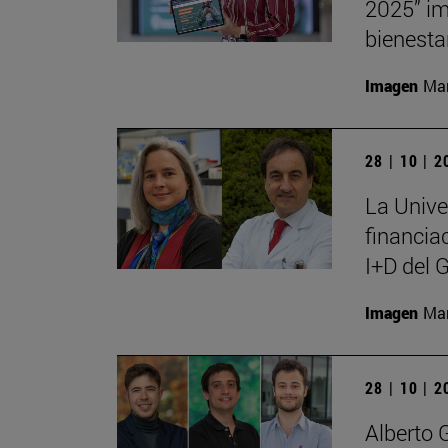
2025” im
bienesta
Imagen
Man
28 | 10 | 
La Unive
financia
I+D del 
Imagen
Man
28 | 10 | 
Alberto 