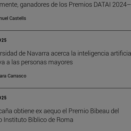
emente, ganadores de los Premios DATAI 2024
uel Castells
2025
sidad de Navarra acerca la inteligencia artificia
va a las personas mayores
ara Carrasco
2025
caña obtiene ex aequo el Premio Bibeau del
io Instituto Bíblico de Roma