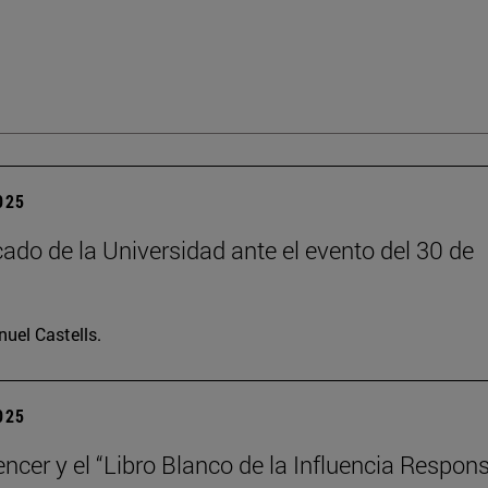
2025
do de la Universidad ante el evento del 30 de
uel Castells.
2025
encer y el “Libro Blanco de la Influencia Respon